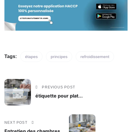
Tags:
étapes
principes
refroidissement
PREVIOUS POST
étiquette pour plat...
NEXT POST
Entretien des chambres...