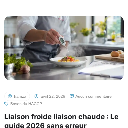
hamza
avril 22, 2026
Aucun commentaire
Bases du HACCP
Liaison froide liaison chaude : Le
guide 2026 sans erreur