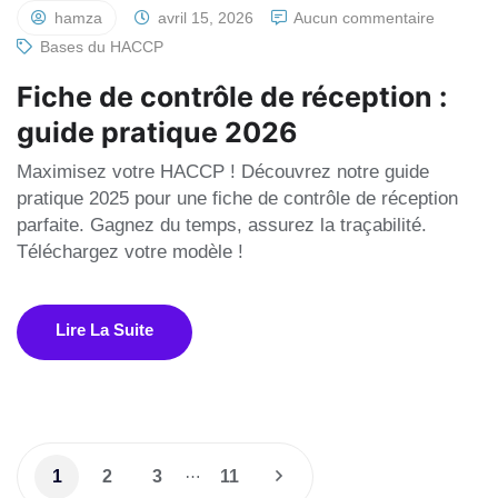
hamza
avril 15, 2026
Aucun commentaire
Bases du HACCP
Fiche de contrôle de réception :
guide pratique 2026
Maximisez votre HACCP ! Découvrez notre guide
pratique 2025 pour une fiche de contrôle de réception
parfaite. Gagnez du temps, assurez la traçabilité.
Téléchargez votre modèle !
Lire La Suite
…
1
2
3
11