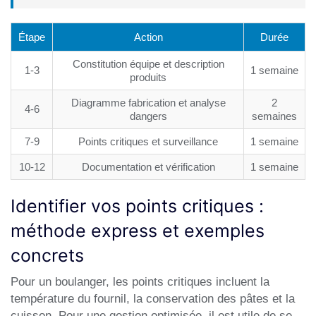
Étape
Action
Durée
Constitution équipe et description
1-3
1 semaine
produits
Diagramme fabrication et analyse
2
4-6
dangers
semaines
7-9
Points critiques et surveillance
1 semaine
10-12
Documentation et vérification
1 semaine
Identifier vos points critiques :
méthode express et exemples
concrets
Pour un boulanger, les points critiques incluent la
température du fournil, la conservation des pâtes et la
cuisson. Pour une gestion optimisée, il est utile de se