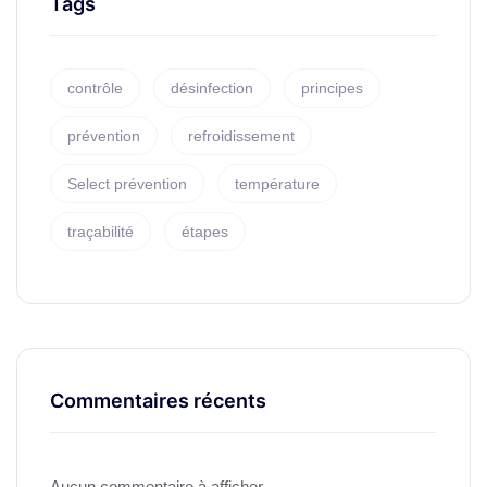
Tags
contrôle
désinfection
principes
prévention
refroidissement
Select prévention
température
traçabilité
étapes
Commentaires récents
Aucun commentaire à afficher.