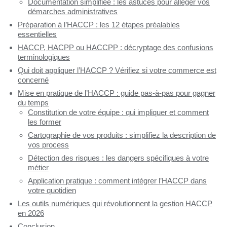
Documentation simplifiée : les astuces pour alléger vos
démarches administratives
Préparation à l’HACCP : les 12 étapes préalables
essentielles
HACCP, HACPP ou HACCPP : décryptage des confusions
terminologiques
Qui doit appliquer l’HACCP ? Vérifiez si votre commerce est
concerné
Mise en pratique de l’HACCP : guide pas-à-pas pour gagner
du temps
Constitution de votre équipe : qui impliquer et comment
les former
Cartographie de vos produits : simplifiez la description de
vos process
Détection des risques : les dangers spécifiques à votre
métier
Application pratique : comment intégrer l’HACCP dans
votre quotidien
Les outils numériques qui révolutionnent la gestion HACCP
en 2026
Conclusion