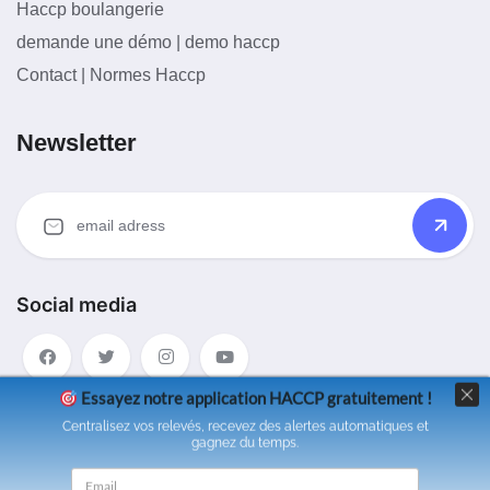
Haccp boulangerie
demande une démo | demo haccp
Contact | Normes Haccp
Newsletter
Social media
Essayez notre application HACCP gratuitement !
Centralisez vos relevés, recevez des alertes automatiques et
gagnez du temps.