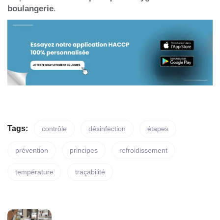
boulangerie
.
Tags:
contrôle
désinfection
étapes
prévention
principes
refroidissement
température
traçabilité