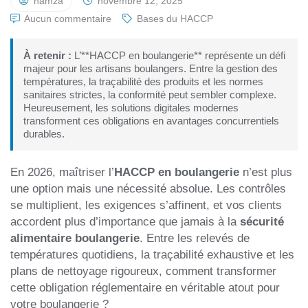
hamza
novembre 12, 2025
Aucun commentaire
Bases du HACCP
À retenir :
L’**HACCP en boulangerie** représente un défi
majeur pour les artisans boulangers. Entre la gestion des
températures, la traçabilité des produits et les normes
sanitaires strictes, la conformité peut sembler complexe.
Heureusement, les solutions digitales modernes
transforment ces obligations en avantages concurrentiels
durables.
En 2026, maîtriser l’
HACCP en boulangerie
n’est plus
une option mais une nécessité absolue. Les contrôles
se multiplient, les exigences s’affinent, et vos clients
accordent plus d’importance que jamais à la
sécurité
alimentaire boulangerie
. Entre les relevés de
températures quotidiens, la traçabilité exhaustive et les
plans de nettoyage rigoureux, comment transformer
cette obligation réglementaire en véritable atout pour
votre boulangerie ?