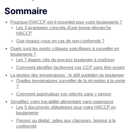
Sommaire
Pourquoi l’HACCP est-il essentiel pour votre boulangerie ?
Les 3 avantages concrets d’une bonne démarche
HACCP
Que risquez-vous en cas de non-conformité ?
Quels sont les points critiques spécifiques à surveiller en
boulangerie ?
Les 7 étapes clés du process boulanger à maîtriser
Comment identifier facilement vos CCP sans être expert
La gestion des températures : le défi quotidien du boulanger
Quelles températures surveiller de la réception à la vente
?
Comment automatiser vos relevés sans y penser
Simplifiez votre traçabilité alimentaire sans paperasse
Les 5 documents obligatoires pour votre HACCP en
boulangerie
Passez au digital : adieu aux classeurs, bonjour à la
conformité