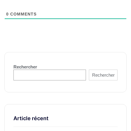
0
COMMENTS
Rechercher
Rechercher
Article récent