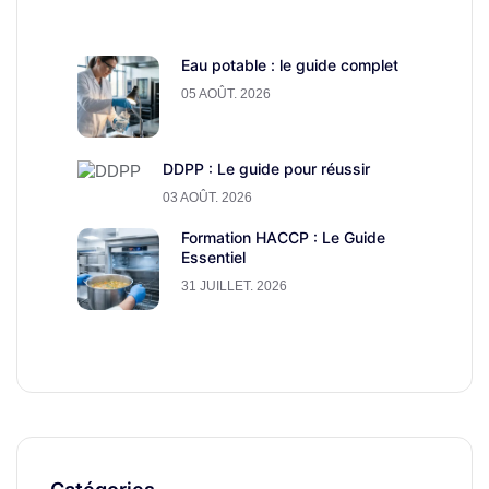
Eau potable : le guide complet
05 AOÛT. 2026
DDPP : Le guide pour réussir
03 AOÛT. 2026
Formation HACCP : Le Guide
Essentiel
31 JUILLET. 2026