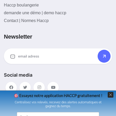
Haccp boulangerie
demande une démo | demo haccp
Contact | Normes Haccp
Newsletter
Social media
Essayez notre application HACCP gratuitement !
Centralisez vos relevés, recevez des alertes automatiques et
gagnez du temps.