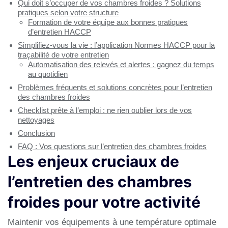
Qui doit s’occuper de vos chambres froides ? Solutions
pratiques selon votre structure
Formation de votre équipe aux bonnes pratiques
d’entretien HACCP
Simplifiez-vous la vie : l’application Normes HACCP pour la
traçabilité de votre entretien
Automatisation des relevés et alertes : gagnez du temps
au quotidien
Problèmes fréquents et solutions concrètes pour l’entretien
des chambres froides
Checklist prête à l’emploi : ne rien oublier lors de vos
nettoyages
Conclusion
FAQ : Vos questions sur l’entretien des chambres froides
Les enjeux cruciaux de
l’entretien des chambres
froides pour votre activité
Maintenir vos équipements à une température optimale