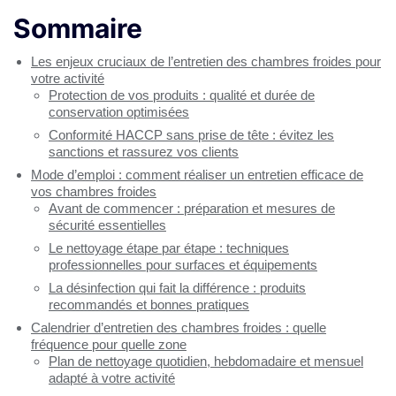
Sommaire
Les enjeux cruciaux de l’entretien des chambres froides pour
votre activité
Protection de vos produits : qualité et durée de
conservation optimisées
Conformité HACCP sans prise de tête : évitez les
sanctions et rassurez vos clients
Mode d’emploi : comment réaliser un entretien efficace de
vos chambres froides
Avant de commencer : préparation et mesures de
sécurité essentielles
Le nettoyage étape par étape : techniques
professionnelles pour surfaces et équipements
La désinfection qui fait la différence : produits
recommandés et bonnes pratiques
Calendrier d’entretien des chambres froides : quelle
fréquence pour quelle zone
Plan de nettoyage quotidien, hebdomadaire et mensuel
adapté à votre activité