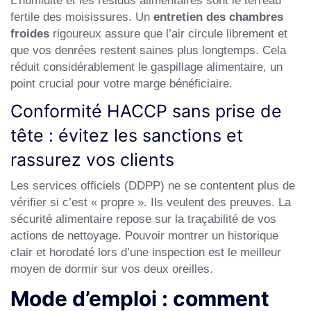
L’humidité et les résidus alimentaires sont le terreau
fertile des moisissures. Un
entretien des chambres
froides
rigoureux assure que l’air circule librement et
que vos denrées restent saines plus longtemps. Cela
réduit considérablement le gaspillage alimentaire, un
point crucial pour votre marge bénéficiaire.
Conformité HACCP sans prise de
tête : évitez les sanctions et
rassurez vos clients
Les services officiels (DDPP) ne se contentent plus de
vérifier si c’est « propre ». Ils veulent des preuves. La
sécurité alimentaire
repose sur la traçabilité de vos
actions de nettoyage. Pouvoir montrer un historique
clair et horodaté lors d’une inspection est le meilleur
moyen de dormir sur vos deux oreilles.
Mode d’emploi : comment