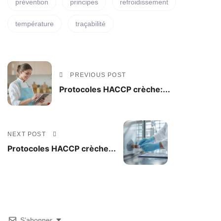
prévention
principes
refroidissement
température
traçabilité
PREVIOUS POST
Protocoles HACCP crèche:...
NEXT POST
Protocoles HACCP crèche...
S’abonner