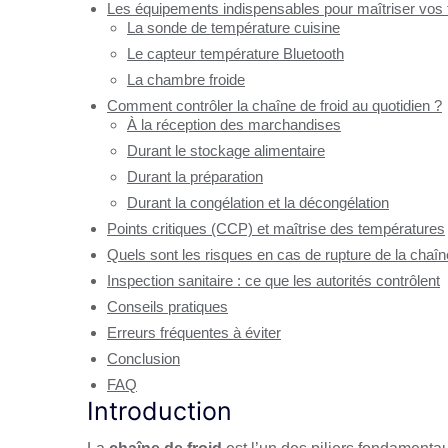
Les équipements indispensables pour maîtriser vos
La sonde de température cuisine
Le capteur température Bluetooth
La chambre froide
Comment contrôler la chaîne de froid au quotidien ?
À la réception des marchandises
Durant le stockage alimentaire
Durant la préparation
Durant la congélation et la décongélation
Points critiques (CCP) et maîtrise des températures
Quels sont les risques en cas de rupture de la chaîne
Inspection sanitaire : ce que les autorités contrôlent
Conseils pratiques
Erreurs fréquentes à éviter
Conclusion
FAQ
Introduction