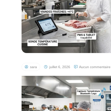
sara
juillet 6, 2026
Aucun commentaire