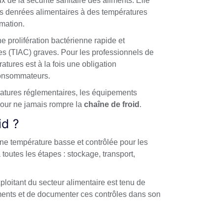
x de la sécurité sanitaire des aliments. Elle
s denrées alimentaires à des températures
mation.
e prolifération bactérienne rapide et
ves (TIAC) graves. Pour les professionnels de
atures est à la fois une obligation
consommateurs.
ratures réglementaires, les équipements
pour ne jamais rompre la
chaîne de froid
.
id ?
ne température basse et contrôlée pour les
toutes les étapes : stockage, transport,
oitant du secteur alimentaire est tenu de
iments et de documenter ces contrôles dans son