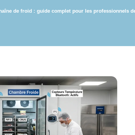
aîne de froid : guide complet pour les professionnels de