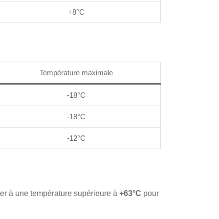
+8°C
Température maximale
-18°C
-18°C
-12°C
ter à une température supérieure à
+63°C
pour