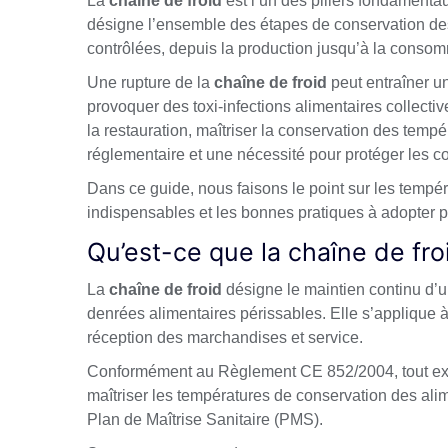
La
chaîne de froid
est l’un des piliers fondamentau
désigne l’ensemble des étapes de conservation de
contrôlées, depuis la production jusqu’à la consom
Une rupture de la
chaîne de froid
peut entraîner un
provoquer des toxi-infections alimentaires collecti
la restauration, maîtriser la conservation des tempér
réglementaire et une nécessité pour protéger les 
Dans ce guide, nous faisons le point sur les tempé
indispensables et les bonnes pratiques à adopter 
Qu’est-ce que la chaîne de fro
La
chaîne de froid
désigne le maintien continu d’u
denrées alimentaires périssables. Elle s’applique à 
réception des marchandises et service.
Conformément au Règlement CE 852/2004, tout expl
maîtriser les températures de conservation des al
Plan de Maîtrise Sanitaire (PMS).