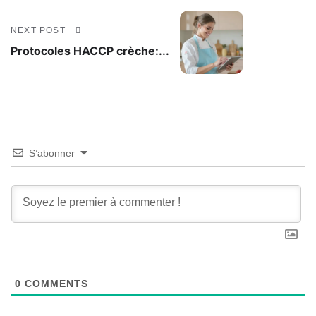
NEXT POST
Protocoles HACCP crèche:...
S’abonner
0
COMMENTS