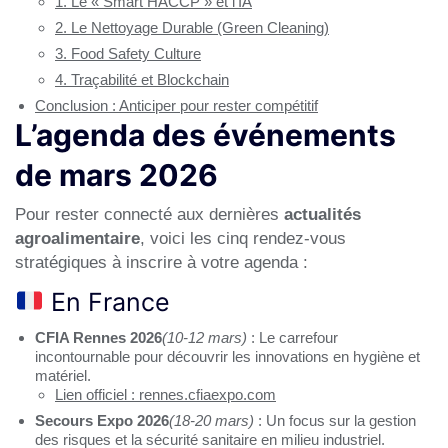
1. Le « Smart HACCP » et l’IA
2. Le Nettoyage Durable (Green Cleaning)
3. Food Safety Culture
4. Traçabilité et Blockchain
Conclusion : Anticiper pour rester compétitif
L’agenda des événements
de mars 2026
Pour rester connecté aux dernières
actualités
agroalimentaire
, voici les cinq rendez-vous
stratégiques à inscrire à votre agenda :
En France
CFIA Rennes 2026
(10-12 mars)
: Le carrefour
incontournable pour découvrir les innovations en hygiène et
matériel.
Lien officiel : rennes.cfiaexpo.com
Secours Expo 2026
(18-20 mars)
: Un focus sur la gestion
des risques et la sécurité sanitaire en milieu industriel.